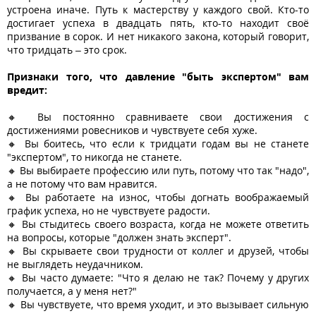
устроена иначе. Путь к мастерству у каждого свой. Кто-то
достигает успеха в двадцать пять, кто-то находит своё
призвание в сорок. И нет никакого закона, который говорит,
что тридцать – это срок.
Признаки того, что давление "быть экспертом" вам
вредит:
🔸 Вы постоянно сравниваете свои достижения с
достижениями ровесников и чувствуете себя хуже.
🔸 Вы боитесь, что если к тридцати годам вы не станете
"экспертом", то никогда не станете.
🔸 Вы выбираете профессию или путь, потому что так "надо",
а не потому что вам нравится.
🔸 Вы работаете на износ, чтобы догнать воображаемый
график успеха, но не чувствуете радости.
🔸 Вы стыдитесь своего возраста, когда не можете ответить
на вопросы, которые "должен знать эксперт".
🔸 Вы скрываете свои трудности от коллег и друзей, чтобы
не выглядеть неудачником.
🔸 Вы часто думаете: "Что я делаю не так? Почему у других
получается, а у меня нет?"
🔸 Вы чувствуете, что время уходит, и это вызывает сильную