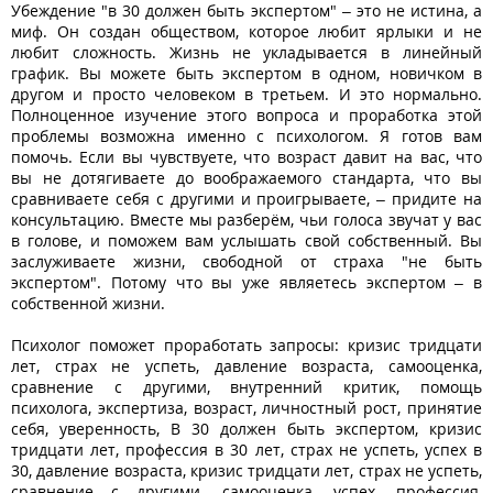
Убеждение "в 30 должен быть экспертом" – это не истина, а
миф. Он создан обществом, которое любит ярлыки и не
любит сложность. Жизнь не укладывается в линейный
график. Вы можете быть экспертом в одном, новичком в
другом и просто человеком в третьем. И это нормально.
Полноценное изучение этого вопроса и проработка этой
проблемы возможна именно с психологом. Я готов вам
помочь. Если вы чувствуете, что возраст давит на вас, что
вы не дотягиваете до воображаемого стандарта, что вы
сравниваете себя с другими и проигрываете, – придите на
консультацию. Вместе мы разберём, чьи голоса звучат у вас
в голове, и поможем вам услышать свой собственный. Вы
заслуживаете жизни, свободной от страха "не быть
экспертом". Потому что вы уже являетесь экспертом – в
собственной жизни.
Психолог поможет проработать запросы: кризис тридцати
лет, страх не успеть, давление возраста, самооценка,
сравнение с другими, внутренний критик, помощь
психолога, экспертиза, возраст, личностный рост, принятие
себя, уверенность, В 30 должен быть экспертом, кризис
тридцати лет, профессия в 30 лет, страх не успеть, успех в
30, давление возраста, кризис тридцати лет, страх не успеть,
сравнение с другими, самооценка, успех, профессия,