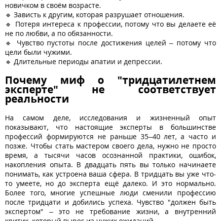
новичком в своём возрасте.
🔹 Зависть к другим, которая разрушает отношения.
🔹 Потеря интереса к профессии, потому что вы делаете её
не по любви, а по обязанности.
🔹 Чувство пустоты после достижения целей – потому что
цели были чужими.
🔹 Длительные периоды апатии и депрессии.
Почему миф о "тридцатилетнем
эксперте" не соответствует
реальности
На самом деле, исследования и жизненный опыт
показывают, что настоящие эксперты в большинстве
профессий формируются не раньше 35–40 лет, а часто и
позже. Чтобы стать мастером своего дела, нужно не просто
время, а тысячи часов осознанной практики, ошибок,
накопления опыта. В двадцать пять вы только начинаете
понимать, как устроена ваша сфера. В тридцать вы уже что-
то умеете, но до эксперта ещё далеко. И это нормально.
Более того, многие успешные люди сменили профессию
после тридцати и добились успеха. Чувство "должен быть
экспертом" – это не требование жизни, а внутренний
критик, который вырос из чужих ожиданий.