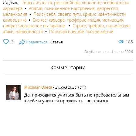
Рубрики:
Типы личности, расстройства личности, особенности
характера
•
Апатия, пониженное настроение, депрессия,
меланхолия
•
Поиск себя, своего пути, кризис идентичности,
самооценка
•
Бизнес, карьера, профориентация, мотивация,
профессиональное выгорание
•
Страхи, тревоги, панические
атаки, навязчивости
•
Психологическое просвещение
3
185
Поделиться
Статья
Опубликовано: 1 июня 2026
Комментарии
3180
Михолап Олеся
•
2 июня 2026 10:41
Да, приходится учиться быть не требовательным
к себе и учиться проживать свою жизнь