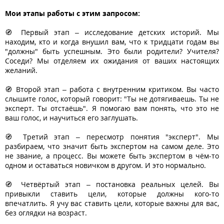
Мои этапы работы с этим запросом:
🧭 Первый этап – исследование детских историй. Мы
находим, кто и когда внушил вам, что к тридцати годам вы
"должны" быть успешным. Это были родители? Учителя?
Соседи? Мы отделяем их ожидания от ваших настоящих
желаний.
🧭 Второй этап – работа с внутренним критиком. Вы часто
слышите голос, который говорит: "Ты не дотягиваешь. Ты не
эксперт. Ты отстаёшь". Я помогаю вам понять, что это не
ваш голос, и научиться его заглушать.
🧭 Третий этап – пересмотр понятия "эксперт". Мы
разбираем, что значит быть экспертом на самом деле. Это
не звание, а процесс. Вы можете быть экспертом в чём-то
одном и оставаться новичком в другом. И это нормально.
🧭 Четвёртый этап – постановка реальных целей. Вы
привыкли ставить цели, которые должны кого-то
впечатлить. Я учу вас ставить цели, которые важны для вас,
без оглядки на возраст.