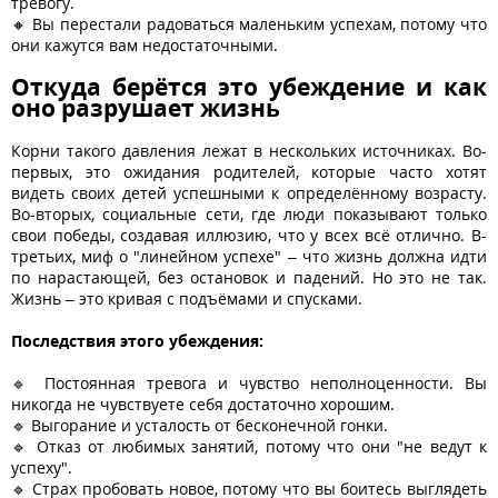
тревогу.
🔸 Вы перестали радоваться маленьким успехам, потому что
они кажутся вам недостаточными.
Откуда берётся это убеждение и как
оно разрушает жизнь
Корни такого давления лежат в нескольких источниках. Во-
первых, это ожидания родителей, которые часто хотят
видеть своих детей успешными к определённому возрасту.
Во-вторых, социальные сети, где люди показывают только
свои победы, создавая иллюзию, что у всех всё отлично. В-
третьих, миф о "линейном успехе" – что жизнь должна идти
по нарастающей, без остановок и падений. Но это не так.
Жизнь – это кривая с подъёмами и спусками.
Последствия этого убеждения:
🔹 Постоянная тревога и чувство неполноценности. Вы
никогда не чувствуете себя достаточно хорошим.
🔹 Выгорание и усталость от бесконечной гонки.
🔹 Отказ от любимых занятий, потому что они "не ведут к
успеху".
🔹 Страх пробовать новое, потому что вы боитесь выглядеть