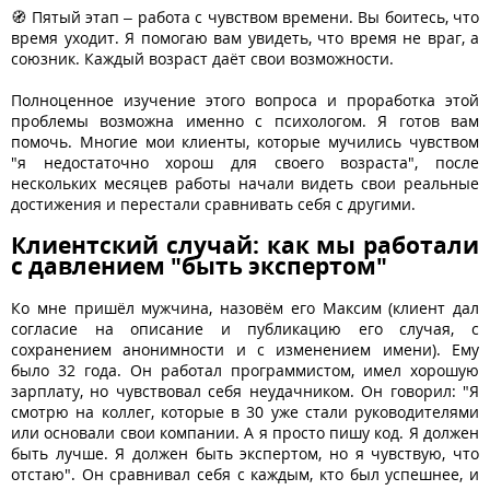
🧭 Пятый этап – работа с чувством времени. Вы боитесь, что
время уходит. Я помогаю вам увидеть, что время не враг, а
союзник. Каждый возраст даёт свои возможности.
Полноценное изучение этого вопроса и проработка этой
проблемы возможна именно с психологом. Я готов вам
помочь. Многие мои клиенты, которые мучились чувством
"я недостаточно хорош для своего возраста", после
нескольких месяцев работы начали видеть свои реальные
достижения и перестали сравнивать себя с другими.
Клиентский случай: как мы работали
с давлением "быть экспертом"
Ко мне пришёл мужчина, назовём его Максим (клиент дал
согласие на описание и публикацию его случая, с
сохранением анонимности и с изменением имени). Ему
было 32 года. Он работал программистом, имел хорошую
зарплату, но чувствовал себя неудачником. Он говорил: "Я
смотрю на коллег, которые в 30 уже стали руководителями
или основали свои компании. А я просто пишу код. Я должен
быть лучше. Я должен быть экспертом, но я чувствую, что
отстаю". Он сравнивал себя с каждым, кто был успешнее, и