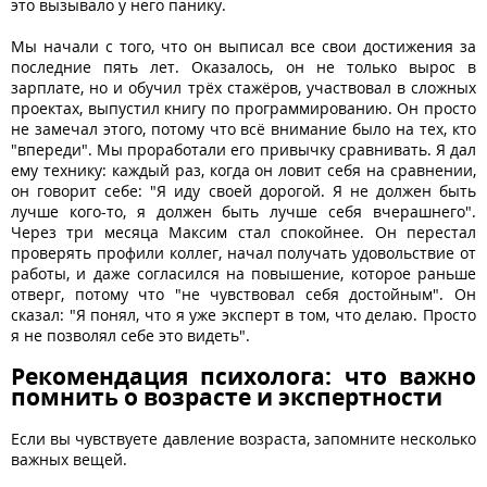
это вызывало у него панику.
Мы начали с того, что он выписал все свои достижения за
последние пять лет. Оказалось, он не только вырос в
зарплате, но и обучил трёх стажёров, участвовал в сложных
проектах, выпустил книгу по программированию. Он просто
не замечал этого, потому что всё внимание было на тех, кто
"впереди". Мы проработали его привычку сравнивать. Я дал
ему технику: каждый раз, когда он ловит себя на сравнении,
он говорит себе: "Я иду своей дорогой. Я не должен быть
лучше кого-то, я должен быть лучше себя вчерашнего".
Через три месяца Максим стал спокойнее. Он перестал
проверять профили коллег, начал получать удовольствие от
работы, и даже согласился на повышение, которое раньше
отверг, потому что "не чувствовал себя достойным". Он
сказал: "Я понял, что я уже эксперт в том, что делаю. Просто
я не позволял себе это видеть".
Рекомендация психолога: что важно
помнить о возрасте и экспертности
Если вы чувствуете давление возраста, запомните несколько
важных вещей.