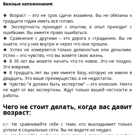
Важные напоминания:
🍀 Возраст – это не срок сдачи экзамена. Вы не обязаны к
тридцати годам иметь всё готово.
🍀 Экспертность приходит с опытом, а опыт приходит с
ошибками. Вы имеете право ошибаться.
🍀 Сравнение с другими – это дорога к страданию. Вы не
знаете, что у них внутри и через что они прошли.
🍀 Успех не измеряется только должностью или деньгами.
Успех – это чувство, что вы живёте свою жизнь.
🍀 В 30 лет вы можете начать что-то новое. Это не поздно.
Это вовремя.
🍀 В тридцать лет вы уже имеете базу, которую не имели в
двадцать. Это ваше преимущество, а не недостаток.
🍀 Чувство "я должен быть экспертом" – это иллюзия. Никто
не ждёт от вас экспертизы. Ждут только вашей честности и
работы.
Чего не стоит делать, когда вас давит
возраст:
👉 Не сравнивайте себя с теми, кто выкладывает только
успехи в социальные сети. Вы не видите их неудач.