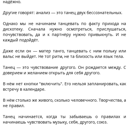
надёжно.
Другие говорят: анализ — это танец двух бессознательных.
Однако мы не начинаем танцевать по факту прихода на
дискотеку. Сначала нужно осмотреться, прислушаться,
почувствовать, да и к партнёру нужно привыкнуть. И не
каждый подойдёт.
Даже если он — матер танго, танцевать с ним польку или
вальс не выйдет. Не тот ритм, не та близость или язык тела.
Танец — это чувствование другого. Он рождается между. С
доверием и желанием открыть для себя другого.
В нём нет кнопки "включить". Его нельзя запланировать, как
встречу в календаре.
В нём столько же живого, сколько человечного. Творчества, а
не правил.
Танец начинается, когда ты забываешь о правилах и
начинаешь чувствовать музыку, себя, другого, союз.