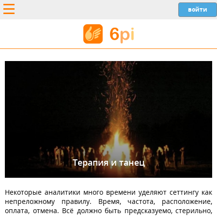
Терапия и танец
Некоторые аналитики много времени уделяют сеттингу как
непреложному правилу. Время, частота, расположение,
оплата, отмена. Всё должно быть предсказуемо, стерильно,