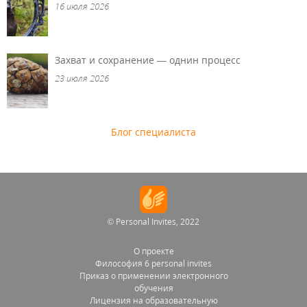
16 июля 2026
Захват и сохранение — однин процесс
23 июля 2026
Блог специалиста
© Personal Invites, 2022
О проекте
Философия 6 personal invites
Приказ о применении электронного
обучения
Лицензия на образовательную