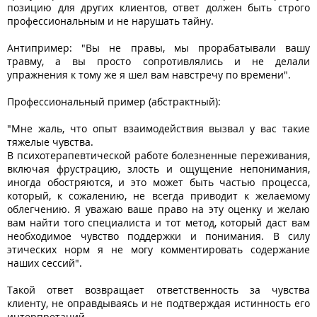
позицию для других клиентов, ответ должен быть строго
профессиональным и не нарушать тайну.
Антипример: "Вы не правы, мы прорабатывали вашу
травму, а вы просто сопротивлялись и не делали
упражнения к тому же я шел вам навстречу по времени".
Профессиональный пример (абстрактный):
"Мне жаль, что опыт взаимодействия вызвал у вас такие
тяжелые чувства.
В психотерапевтической работе болезненные переживания,
включая фрустрацию, злость и ощущение непонимания,
иногда обостряются, и это может быть частью процесса,
который, к сожалению, не всегда приводит к желаемому
облегчению. Я уважаю ваше право на эту оценку и желаю
вам найти того специалиста и тот метод, который даст вам
необходимое чувство поддержки и понимания. В силу
этических норм я не могу комментировать содержание
наших сессий".
Такой ответ возвращает ответственность за чувства
клиенту, не оправдываясь и не подтверждая истинность его
интерпретаций.