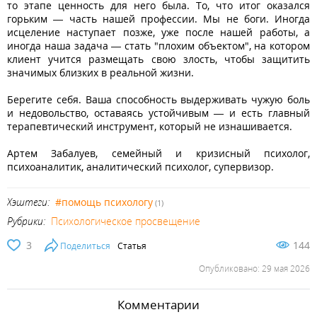
то этапе ценность для него была. То, что итог оказался
горьким — часть нашей профессии. Мы не боги. Иногда
исцеление наступает позже, уже после нашей работы, а
иногда наша задача — стать "плохим объектом", на котором
клиент учится размещать свою злость, чтобы защитить
значимых близких в реальной жизни.
Берегите себя. Ваша способность выдерживать чужую боль
и недовольство, оставаясь устойчивым — и есть главный
терапевтический инструмент, который не изнашивается.
Артем Забалуев, семейный и кризисный психолог,
психоаналитик, аналитический психолог, супервизор.
Хэштеги:
#помощь психологу
(1)
Рубрики:
Психологическое просвещение
3
144
Поделиться
Статья
Опубликовано: 29 мая 2026
Комментарии