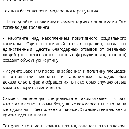
Техника безопасности: модерация и репутация
· Не вступайте в полемику в комментариях с анонимами. Это
топливо для троллинга.
· Работайте над накоплением позитивного социального
капитала. Один негативный отзыв страшен, когда он
единственный. Десять благодарных отзывов от реальных
людей (по согласованию этичных формулировок, конечно)
создают объемную картину.
· Изучите Закон "О праве на забвение" и политику площадок
в отношении клеветы и анонимных нападок без
доказательств факта обращения. В некоторых случаях отзыв
можно оспорить технически.
Самое страшное для специалиста в таком отзыве — страх,
что "так и есть". Что мы бездушные коммерсанты. Что наша
методология — бесполезный шаблон. Это экзистенциальный
кризис идентичности.
Тот факт, что клиент ходил и платил, означает, что на каком-