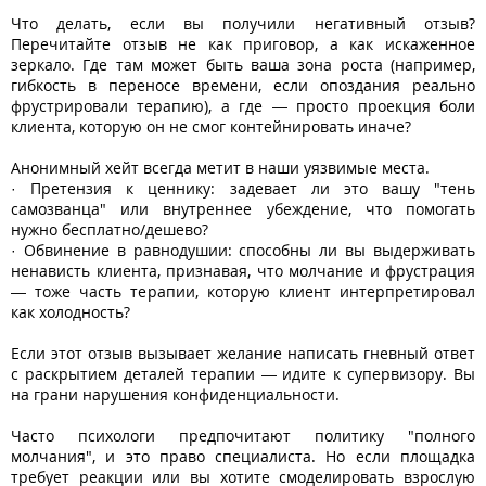
Что делать, если вы получили негативный отзыв?
Перечитайте отзыв не как приговор, а как искаженное
зеркало. Где там может быть ваша зона роста (например,
гибкость в переносе времени, если опоздания реально
фрустрировали терапию), а где — просто проекция боли
клиента, которую он не смог контейнировать иначе?
Анонимный хейт всегда метит в наши уязвимые места.
· Претензия к ценнику: задевает ли это вашу "тень
самозванца" или внутреннее убеждение, что помогать
нужно бесплатно/дешево?
· Обвинение в равнодушии: способны ли вы выдерживать
ненависть клиента, признавая, что молчание и фрустрация
— тоже часть терапии, которую клиент интерпретировал
как холодность?
Если этот отзыв вызывает желание написать гневный ответ
с раскрытием деталей терапии — идите к супервизору. Вы
на грани нарушения конфиденциальности.
Часто психологи предпочитают политику "полного
молчания", и это право специалиста. Но если площадка
требует реакции или вы хотите смоделировать взрослую