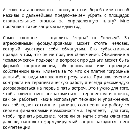
А если эта анонимность - конкурентная борьба или способ
наживы с дальнейшем предложением убрать с площадок
отрицательные отзывы за определенную плату? Мне
поступают такие запросы каждый год.
Самое сложное — отделить "зерна" от "плевел". За
агрессивными формулировками может стоять человек,
который чувствует себя обманутым. Его субъективная
правда в том, что он не получил облегчения. Обвинение в
"коммерческом подходе" и вопросах про деньги может быть
формой сопротивления, обесценивания или проекции
собственной вины клиента за то, что он платил "огромные
деньги", не видя мгновенного результата. При заключении
контракта на терапевтическую работу я всегда рекомендую
договариваться на первые пять встреч. Это нужно для того,
чтобы клиент смог познакомиться с терапевтом и понять,
как он работает, какие использует техники и упражнения,
как соблюдает сеттинг и границы, соотнести эту работу со
своими финансовыми возможностями. Терапевту - для того,
чтобы принять решение, готов ли он идти с этим клиентом
дальше, насколько формулируемый запрос находится в его
компетенции.