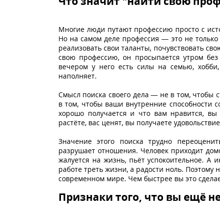
Что значит "найти свою проф
Многие люди путают профессию просто с источ
Но на самом деле профессия — это не только 
реализовать свои таланты, почувствовать свою
свою профессию, он просыпается утром без 
вечером у него есть силы на семью, хобби,
наполняет.
Смысл поиска своего дела — не в том, чтобы с
в том, чтобы ваши внутренние способности с
хорошо получается и что вам нравится, вы 
растёте, вас ценят, вы получаете удовольствие
Значение этого поиска трудно переоценит
разрушает отношения. Человек приходит домо
жалуется на жизнь, пьёт успокоительное. А 
работе треть жизни, а радости ноль. Поэтому
современном мире. Чем быстрее вы это сдела
Признаки того, что вы ещё 