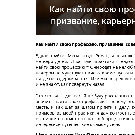
Как найти свою про
призвание, карьерн
Как найти свою профессию, призвание, сов
Здравствуйте. Меня зовут Роман, я психоло
четверо детей. И за годы практики я видел
найти свою профессию?" Они ходят на нелюбим
вечером не чувствуют ничего, кроме пустоты
нигде не задерживаются. Или уже в зрелом в
и не знают, как повернуть назад.
Эта статья — для вас. Я не буду рассказывать
значит "найти свою профессию", почему это
месте, и как шаг за шагом прийти к делу, 
примеры из моей практики, я дам конкретные
вы сможете посмотреть на свой профессионал
интересное путешествие к самому себе.