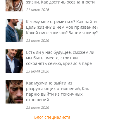
жизни, Как достичь осознанности
21 июля 2026
К чему мне стремиться? Как найти
цель жизни? В чем мое призвание?
Какой смысл жизни? Зачем я живу?
23 июля 2026
Есть ли у нас будущее, сможем ли
мы быть вместе, стоит ли
сохранять семью, кризис в паре
23 июля 2026
Как мужчине выйти из
разрушающих отношений, Как
парню выйти из токсичных
отношений
25 июля 2026
Блог специалиста