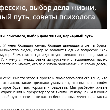
фессию, выбор дела жизни,
ый путь, советы психолога
еты психолога, выбор дела жизни, карьерный путь
г. У меня большая семья: больше двенадцати лет в браке,
 множество людей, которые мучаются одним вопросом: "Как
ую работу, считают дни до отпуска, зевают на совещаниях, а
. Или мечутся между разными курсами и специальностями, но
озрасте понимают, что всю жизнь занимались не своим делом,
 о себе. Вместо этого я просто и по-человечески объясню, что
 так важно, какие признаки указывают, что вы не на своём
которое будет вас кормить и радовать. Мы разберём живые
 упражнения и предостерегу от типичных ловушек. И в конце
ьный путь иначе — не как на бесконечные мучения, а как на