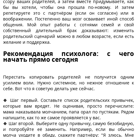
ссору ваших родителей, а затем вместе придумываете, как
бы вы хотели, чтобы она прошла по-новому. И затем
репетируете это с партнёром (если он согласен) или в
воображении. Постепенно ваш мозг осваивает иной способ
общения. Мой опыт работы с сотнями семей и свой
собственный длительный брак доказывают: изменить
родительский сценарий можно в любом возрасте, если есть
желание и поддержка.
Рекомендация психолога: с чего
начать прямо сегодня
Перестать копировать родителей не получится одним
усилием воли. Нужно системное, но нежное отношение к
себе. Вот что я советую делать уже сейчас.
🍀 Шаг первый. Составьте список родительских привычек,
которые вам вредят. Не оценивая, просто перечислите:
мама наказывала молчанием, папа орал по пустякам. Рядом
напишите, как то же самое проявляется у вас.
🍀 Шаг второй. Выберите одну привычку, самую безобидную,
и попробуйте её заменить. Например, если вы обычно
молча уходите в обиду, скажите партнёру: "Я злюсь. Мне