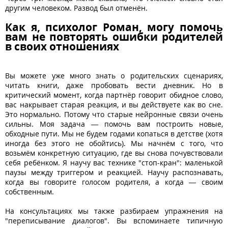
другим человеком. Развод был отменён.
Как я, психолог Роман, могу помочь
вам не повторять ошибки родителей
в своих отношениях
Вы можете уже много знать о родительских сценариях,
читать книги, даже пробовать вести дневник. Но в
критический момент, когда партнёр говорит обидное слово,
вас накрывает старая реакция, и вы действуете как во сне.
Это нормально. Потому что старые нейронные связи очень
сильны. Моя задача — помочь вам построить новые,
обходные пути. Мы не будем годами копаться в детстве (хотя
иногда без этого не обойтись). Мы начнём с того, что
возьмём конкретную ситуацию, где вы снова почувствовали
себя ребёнком. Я научу вас технике "стоп-кран": маленькой
паузы между триггером и реакцией. Научу распознавать,
когда вы говорите голосом родителя, а когда — своим
собственным.
На консультациях мы также разбираем упражнения на
"переписывание диалогов". Вы вспоминаете типичную