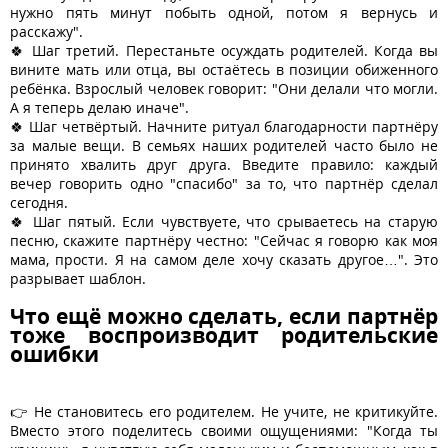
нужно пять минут побыть одной, потом я вернусь и
расскажу".
🍀 Шаг третий. Перестаньте осуждать родителей. Когда вы
вините мать или отца, вы остаётесь в позиции обиженного
ребёнка. Взрослый человек говорит: "Они делали что могли.
А я теперь делаю иначе".
🍀 Шаг четвёртый. Начните ритуал благодарности партнёру
за малые вещи. В семьях наших родителей часто было не
принято хвалить друг друга. Введите правило: каждый
вечер говорить одно "спасибо" за то, что партнёр сделал
сегодня.
🍀 Шаг пятый. Если чувствуете, что срываетесь на старую
песню, скажите партнёру честно: "Сейчас я говорю как моя
мама, прости. Я на самом деле хочу сказать другое…". Это
разрывает шаблон.
Что ещё можно сделать, если партнёр
тоже воспроизводит родительские
ошибки
👉 Не становитесь его родителем. Не учите, не критикуйте.
Вместо этого поделитесь своими ощущениями: "Когда ты