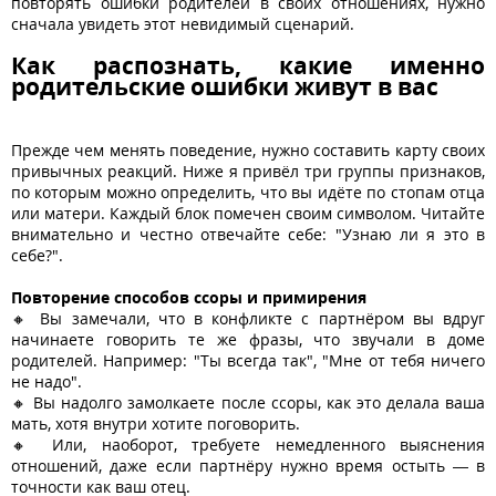
повторять ошибки родителей в своих отношениях, нужно
сначала увидеть этот невидимый сценарий.
Как распознать, какие именно
родительские ошибки живут в вас
Прежде чем менять поведение, нужно составить карту своих
привычных реакций. Ниже я привёл три группы признаков,
по которым можно определить, что вы идёте по стопам отца
или матери. Каждый блок помечен своим символом. Читайте
внимательно и честно отвечайте себе: "Узнаю ли я это в
себе?".
Повторение способов ссоры и примирения
🔸 Вы замечали, что в конфликте с партнёром вы вдруг
начинаете говорить те же фразы, что звучали в доме
родителей. Например: "Ты всегда так", "Мне от тебя ничего
не надо".
🔸 Вы надолго замолкаете после ссоры, как это делала ваша
мать, хотя внутри хотите поговорить.
🔸 Или, наоборот, требуете немедленного выяснения
отношений, даже если партнёру нужно время остыть — в
точности как ваш отец.