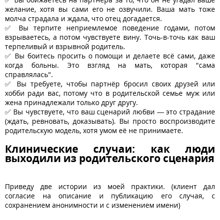
желание, хотя вы сами его не озвучили. Ваша мать тоже
молча страдала и ждала, что отец догадается.
✅ Вы терпите неприемлемое поведение годами, потом
взрываетесь, а потом чувствуете вину. Точь-в-точь как ваш
терпеливый и взрывной родитель.
✅ Вы боитесь просить о помощи и делаете всё сами, даже
когда больны. Это взгляд на мать, которая "сама
справлялась".
✅ Вы требуете, чтобы партнёр бросил своих друзей или
хобби ради вас, потому что в родительской семье муж или
жена принадлежали только друг другу.
✅ Вы чувствуете, что ваш сценарий любви — это страдание
(ждать, ревновать, доказывать). Вы просто воспроизводите
родительскую модель, хотя умом её не принимаете.
Клинические случаи: как люди
выходили из родительского сценария
Приведу две истории из моей практики. (клиент дал
согласие на описание и публикацию его случая, с
сохранением анонимности и с изменением имени)