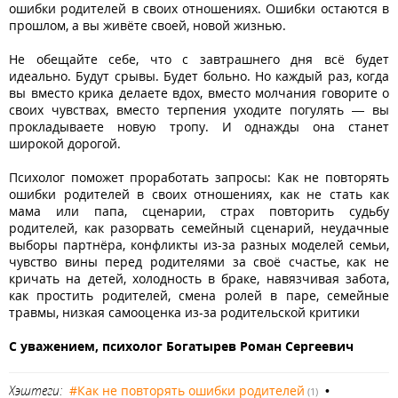
ошибки родителей в своих отношениях. Ошибки остаются в
прошлом, а вы живёте своей, новой жизнью.
Не обещайте себе, что с завтрашнего дня всё будет
идеально. Будут срывы. Будет больно. Но каждый раз, когда
вы вместо крика делаете вдох, вместо молчания говорите о
своих чувствах, вместо терпения уходите погулять — вы
прокладываете новую тропу. И однажды она станет
широкой дорогой.
Психолог поможет проработать запросы: Как не повторять
ошибки родителей в своих отношениях, как не стать как
мама или папа, сценарии, страх повторить судьбу
родителей, как разорвать семейный сценарий, неудачные
выборы партнёра, конфликты из-за разных моделей семьи,
чувство вины перед родителями за своё счастье, как не
кричать на детей, холодность в браке, навязчивая забота,
как простить родителей, смена ролей в паре, семейные
травмы, низкая самооценка из-за родительской критики
С уважением, психолог Богатырев Роман Сергеевич
Хэштеги:
#Как не повторять ошибки родителей
•
(1)