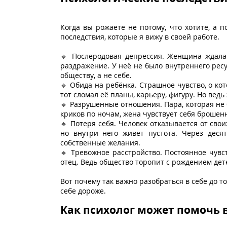
Когда вы рожаете не потому, что хотите, а 
последствия, которые я вижу в своей работе.
🔹 Послеродовая депрессия. Женщина ждала ч
раздражение. У неё не было внутреннего рес
обществу, а не себе.
🔹 Обида на ребёнка. Страшное чувство, о ко
тот сломал её планы, карьеру, фигуру. Но ведь
🔹 Разрушенные отношения. Пара, которая не 
криков по ночам, жена чувствует себя брошенн
🔹 Потеря себя. Человек отказывается от свои
но внутри него живёт пустота. Через деся
собственные желания.
🔹 Тревожное расстройство. Постоянное чувс
отец. Ведь общество торопит с рождением дете
Вот почему так важно разобраться в себе до т
себе дороже.
Как психолог может помочь в