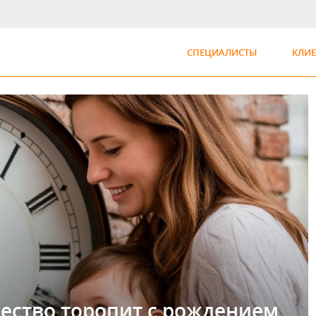
СПЕЦИАЛИСТЫ
КЛИ
ество торопит с рождением