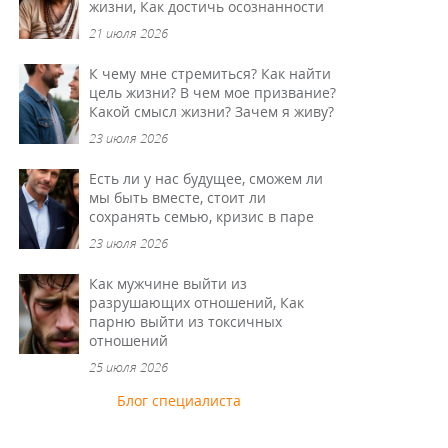
жизни, Как достичь осознанности
21 июля 2026
К чему мне стремиться? Как найти
цель жизни? В чем мое призвание?
Какой смысл жизни? Зачем я живу?
23 июля 2026
Есть ли у нас будущее, сможем ли
мы быть вместе, стоит ли
сохранять семью, кризис в паре
23 июля 2026
Как мужчине выйти из
разрушающих отношений, Как
парню выйти из токсичных
отношений
25 июля 2026
Блог специалиста