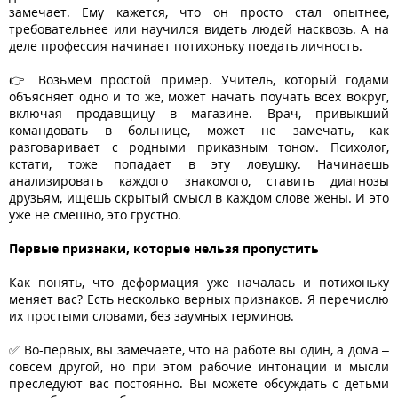
замечает. Ему кажется, что он просто стал опытнее,
требовательнее или научился видеть людей насквозь. А на
деле профессия начинает потихоньку поедать личность.
👉 Возьмём простой пример. Учитель, который годами
объясняет одно и то же, может начать поучать всех вокруг,
включая продавщицу в магазине. Врач, привыкший
командовать в больнице, может не замечать, как
разговаривает с родными приказным тоном. Психолог,
кстати, тоже попадает в эту ловушку. Начинаешь
анализировать каждого знакомого, ставить диагнозы
друзьям, ищешь скрытый смысл в каждом слове жены. И это
уже не смешно, это грустно.
Первые признаки, которые нельзя пропустить
Как понять, что деформация уже началась и потихоньку
меняет вас? Есть несколько верных признаков. Я перечислю
их простыми словами, без заумных терминов.
✅ Во-первых, вы замечаете, что на работе вы один, а дома –
совсем другой, но при этом рабочие интонации и мысли
преследуют вас постоянно. Вы можете обсуждать с детьми