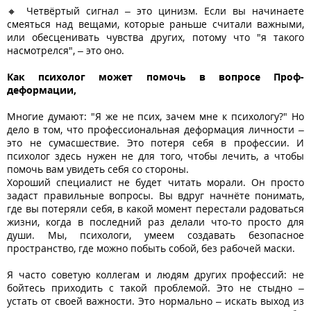
🔸 Четвёртый сигнал – это цинизм. Если вы начинаете
смеяться над вещами, которые раньше считали важными,
или обесценивать чувства других, потому что "я такого
насмотрелся", – это оно.
Как психолог может помочь в вопросе Проф-
деформации,
Многие думают: "Я же не псих, зачем мне к психологу?" Но
дело в том, что профессиональная деформация личности –
это не сумасшествие. Это потеря себя в профессии. И
психолог здесь нужен не для того, чтобы лечить, а чтобы
помочь вам увидеть себя со стороны.
Хороший специалист не будет читать морали. Он просто
задаст правильные вопросы. Вы вдруг начнёте понимать,
где вы потеряли себя, в какой момент перестали радоваться
жизни, когда в последний раз делали что-то просто для
души. Мы, психологи, умеем создавать безопасное
пространство, где можно побыть собой, без рабочей маски.
Я часто советую коллегам и людям других профессий: не
бойтесь приходить с такой проблемой. Это не стыдно –
устать от своей важности. Это нормально – искать выход из