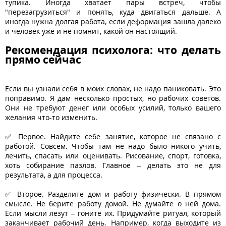
тупика. Иногда хватает пары встреч, чтобы
"перезагрузиться" и понять, куда двигаться дальше. А
иногда нужна долгая работа, если деформация зашла далеко
и человек уже и не помнит, какой он настоящий.
Рекомендация психолога: что делать
прямо сейчас
Если вы узнали себя в моих словах, не надо паниковать. Это
поправимо. Я дам несколько простых, но рабочих советов.
Они не требуют денег или особых усилий, только вашего
желания что-то изменить.
✅ Первое. Найдите себе занятие, которое не связано с
работой. Совсем. Чтобы там не надо было никого учить,
лечить, спасать или оценивать. Рисование, спорт, готовка,
хоть собирание пазлов. Главное – делать это не для
результата, а для процесса.
✅ Второе. Разделите дом и работу физически. В прямом
смысле. Не берите работу домой. Не думайте о ней дома.
Если мысли лезут – гоните их. Придумайте ритуал, который
заканчивает рабочий день. Например, когда выходите из