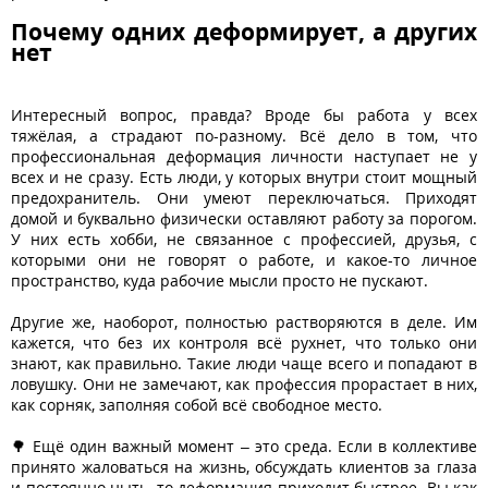
Почему одних деформирует, а других
нет
Интересный вопрос, правда? Вроде бы работа у всех
тяжёлая, а страдают по-разному. Всё дело в том, что
профессиональная деформация личности наступает не у
всех и не сразу. Есть люди, у которых внутри стоит мощный
предохранитель. Они умеют переключаться. Приходят
домой и буквально физически оставляют работу за порогом.
У них есть хобби, не связанное с профессией, друзья, с
которыми они не говорят о работе, и какое-то личное
пространство, куда рабочие мысли просто не пускают.
Другие же, наоборот, полностью растворяются в деле. Им
кажется, что без их контроля всё рухнет, что только они
знают, как правильно. Такие люди чаще всего и попадают в
ловушку. Они не замечают, как профессия прорастает в них,
как сорняк, заполняя собой всё свободное место.
🌳 Ещё один важный момент – это среда. Если в коллективе
принято жаловаться на жизнь, обсуждать клиентов за глаза
и постоянно ныть, то деформация приходит быстрее. Вы как