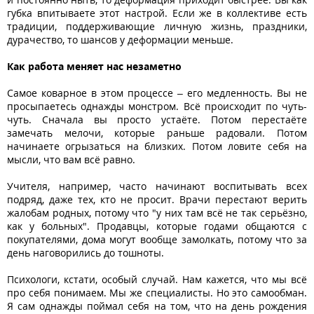
губка впитываете этот настрой. Если же в коллективе есть
традиции, поддерживающие личную жизнь, праздники,
дурачество, то шансов у деформации меньше.
Как работа меняет нас незаметно
Самое коварное в этом процессе – его медленность. Вы не
просыпаетесь однажды монстром. Всё происходит по чуть-
чуть. Сначала вы просто устаёте. Потом перестаёте
замечать мелочи, которые раньше радовали. Потом
начинаете огрызаться на близких. Потом ловите себя на
мысли, что вам всё равно.
Учителя, например, часто начинают воспитывать всех
подряд, даже тех, кто не просит. Врачи перестают верить
жалобам родных, потому что "у них там всё не так серьёзно,
как у больных". Продавцы, которые годами общаются с
покупателями, дома могут вообще замолкать, потому что за
день наговорились до тошноты.
Психологи, кстати, особый случай. Нам кажется, что мы всё
про себя понимаем. Мы же специалисты. Но это самообман.
Я сам однажды поймал себя на том, что на день рождения