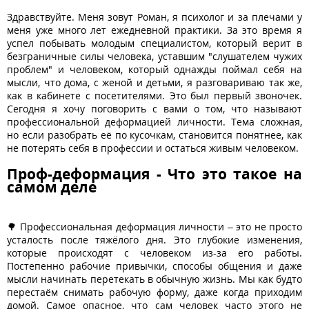
Здравствуйте. Меня зовут Роман, я психолог и за плечами у
меня уже много лет ежедневной практики. За это время я
успел побывать молодым специалистом, который верит в
безграничные силы человека, уставшим "слушателем чужих
проблем" и человеком, который однажды поймал себя на
мысли, что дома, с женой и детьми, я разговариваю так же,
как в кабинете с посетителями. Это был первый звоночек.
Сегодня я хочу поговорить с вами о том, что называют
профессиональной деформацией личности. Тема сложная,
но если разобрать её по кусочкам, становится понятнее, как
не потерять себя в профессии и остаться живым человеком.
Проф-деформация - Что это такое на
самом деле
🌳 Профессиональная деформация личности – это не просто
усталость после тяжёлого дня. Это глубокие изменения,
которые происходят с человеком из-за его работы.
Постепенно рабочие привычки, способы общения и даже
мысли начинать перетекать в обычную жизнь. Мы как будто
перестаём снимать рабочую форму, даже когда приходим
домой. Самое опасное, что сам человек часто этого не