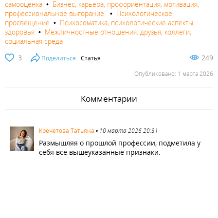
самооценка
•
Бизнес, карьера, профориентация, мотивация,
профессиональное выгорание
•
Психологическое
просвещение
•
Психосоматика, психологические аспекты
здоровья
•
Межличностные отношения: друзья, коллеги,
социальная среда
3
249
Поделиться
Статья
Опубликовано: 1 марта 2026
Комментарии
2058
Кречетова Татьяна
•
10 марта 2026 20:31
Размышляя о прошлой профессии, подметила у
себя все вышеуказанные признаки.