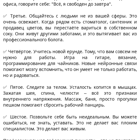
офиса, говорите себе: "Всё, я свободен до завтра".
✅ Третье. Общайтесь с людьми не из вашей сферы. Это
очень освежает. Когда рядом есть стоматолог, сантехник и
продавец цветов, вы перестаёте вариться в собственном
соку. Они живут другими заботами, и это вытягивает вас из
профессионального болота.
✅ Четвёртое. Учитесь новой ерунде. Тому, что вам совсем не
нужно для работы. Игра на гитаре, вязание,
программирование для чайников. Новые нейронные связи
помогают мозгу вспомнить, что он умеет не только работать,
но и радоваться.
✅ Пятое. Следите за телом. Усталость копится в мышцах.
Зажатая шея, спина, челюсти – всё это признаки
внутреннего напряжения. Массаж, баня, просто прогулки
пешком помогают сбросить рабочий панцирь.
✅ Шестое. Позвольте себе быть неидеальным. Вы можете
ошибаться, не знать, уставать. Это не делает вас плохим
специалистом. Это делает вас живым.