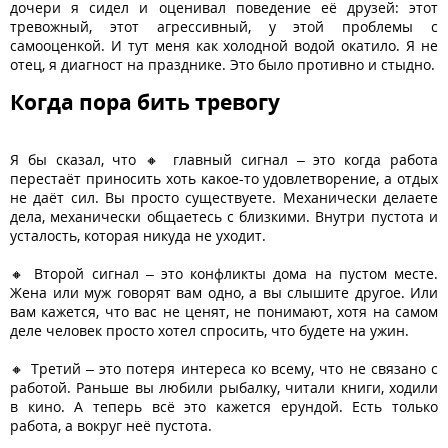
дочери я сидел и оценивал поведение её друзей: этот
тревожный, этот агрессивный, у этой проблемы с
самооценкой. И тут меня как холодной водой окатило. Я не
отец, я диагност на празднике. Это было противно и стыдно.
Когда пора бить тревогу
Я бы сказал, что 🔸 главный сигнал – это когда работа
перестаёт приносить хоть какое-то удовлетворение, а отдых
не даёт сил. Вы просто существуете. Механически делаете
дела, механически общаетесь с близкими. Внутри пустота и
усталость, которая никуда не уходит.
🔸 Второй сигнал – это конфликты дома на пустом месте.
Жена или муж говорят вам одно, а вы слышите другое. Или
вам кажется, что вас не ценят, не понимают, хотя на самом
деле человек просто хотел спросить, что будете на ужин.
🔸 Третий – это потеря интереса ко всему, что не связано с
работой. Раньше вы любили рыбалку, читали книги, ходили
в кино. А теперь всё это кажется ерундой. Есть только
работа, а вокруг неё пустота.