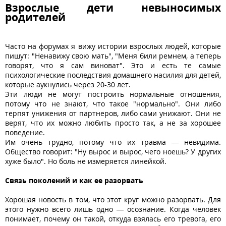
Взрослые дети невыносимых
родителей
Часто на форумах я вижу истории взрослых людей, которые
пишут: "Ненавижу свою мать", "Меня били ремнем, а теперь
говорят, что я сам виноват". Это и есть те самые
психологические последствия домашнего насилия для детей,
которые аукнулись через 20-30 лет.
Эти люди не могут построить нормальные отношения,
потому что не знают, что такое "нормально". Они либо
терпят унижения от партнеров, либо сами унижают. Они не
верят, что их можно любить просто так, а не за хорошее
поведение.
Им очень трудно, потому что их травма — невидима.
Общество говорит: "Ну вырос и вырос, чего ноешь? У других
хуже было". Но боль не измеряется линейкой.
Связь поколений и как ее разорвать
Хорошая новость в том, что этот круг можно разорвать. Для
этого нужно всего лишь одно — осознание. Когда человек
понимает, почему он такой, откуда взялась его тревога, его