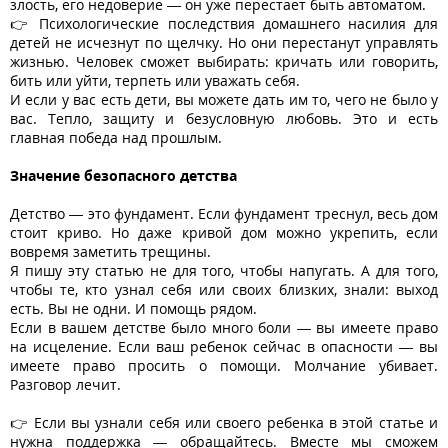
злость, его недоверие — он уже перестает быть автоматом.
👉 Психологические последствия домашнего насилия для
детей не исчезнут по щелчку. Но они перестанут управлять
жизнью. Человек сможет выбирать: кричать или говорить,
бить или уйти, терпеть или уважать себя.
И если у вас есть дети, вы можете дать им то, чего не было у
вас. Тепло, защиту и безусловную любовь. Это и есть
главная победа над прошлым.
Значение безопасного детства
Детство — это фундамент. Если фундамент треснул, весь дом
стоит криво. Но даже кривой дом можно укрепить, если
вовремя заметить трещины.
Я пишу эту статью не для того, чтобы напугать. А для того,
чтобы те, кто узнал себя или своих близких, знали: выход
есть. Вы не одни. И помощь рядом.
Если в вашем детстве было много боли — вы имеете право
на исцеление. Если ваш ребенок сейчас в опасности — вы
имеете право просить о помощи. Молчание убивает.
Разговор лечит.
👉 Если вы узнали себя или своего ребенка в этой статье и
нужна поддержка — обращайтесь. Вместе мы сможем