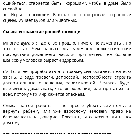
ошибиться, старается быть "хорошим", чтобы в доме было
спокойно.
🔸 Игры с насилием. В играх он проигрывает страшные
сцены, мучает кукол или животных.
Смысл и значение ранней помощи
Многие думают: "Детство прошло, ничего не изменить". Но
это не так. Чем раньше мы замечаем психологические
последствия домашнего насилия для детей, тем больше
шансов у человека вырасти здоровым.
👉 Если не проработать эту травму, она останется на всю
жизнь. В виде тревоги, депрессий, неспособности строить
доверительные отношения, зависимостей. Человек будет
всю жизнь доказывать, что он хороший, или прятаться от
всех, потому что мир кажется опасным.
Смысл нашей работы — не просто убрать симптомы, а
вернуть ребенку или уже взрослому человеку право на
безопасность и доверие. Показать, что можно жить по-
другому.
Как психолог может помочь вам в этом вопросе