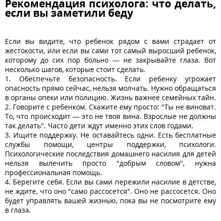
Рекомендация психолога: что делать,
если вы заметили беду
Если вы видите, что ребенок рядом с вами страдает от
жестокости, или если вы сами тот самый выросший ребенок,
которому до сих пор больно — не закрывайте глаза. Вот
несколько шагов, которые стоит сделать.
1. Обеспечьте безопасность. Если ребенку угрожает
опасность прямо сейчас, нельзя молчать. Нужно обращаться
в органы опеки или полицию. Жизнь важнее семейных тайн.
2. Говорите с ребенком. Скажите ему просто: "Ты не виноват.
То, что происходит — это не твоя вина. Взрослые не должны
так делать". Часто дети ждут именно этих слов годами.
3. Ищите поддержку. Не оставайтесь одни. Есть бесплатные
службы помощи, центры поддержки, психологи.
Психологические последствия домашнего насилия для детей
нельзя вылечить просто "добрым словом", нужна
профессиональная помощь.
4. Берегите себя. Если вы сами пережили насилие в детстве,
не ждите, что оно "само рассосется". Оно не рассосется. Оно
будет управлять вашей жизнью, пока вы не посмотрите ему
в глаза.