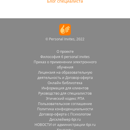
Блог специалиста
© Personal Invites, 2022
О проекте
Философия 6 personal invites
Приказ о применении электронного
обучения
Лицензия на образовательную
деятельность и Договор-оферта
Онлайн библиотека
Информация для клиентов
Руководство для специалистов
Этический кодекс РПА
Пользовательское соглашение
Политика конфиденциальности
Договор-оферта с Психологом
Дисклеймер 6pi.ru
НОВОСТИ от администрации 6pi.ru
Контакты