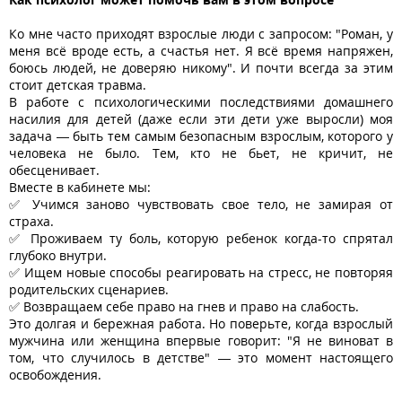
Ко мне часто приходят взрослые люди с запросом: "Роман, у
меня всё вроде есть, а счастья нет. Я всё время напряжен,
боюсь людей, не доверяю никому". И почти всегда за этим
стоит детская травма.
В работе с психологическими последствиями домашнего
насилия для детей (даже если эти дети уже выросли) моя
задача — быть тем самым безопасным взрослым, которого у
человека не было. Тем, кто не бьет, не кричит, не
обесценивает.
Вместе в кабинете мы:
✅ Учимся заново чувствовать свое тело, не замирая от
страха.
✅ Проживаем ту боль, которую ребенок когда-то спрятал
глубоко внутри.
✅ Ищем новые способы реагировать на стресс, не повторяя
родительских сценариев.
✅ Возвращаем себе право на гнев и право на слабость.
Это долгая и бережная работа. Но поверьте, когда взрослый
мужчина или женщина впервые говорит: "Я не виноват в
том, что случилось в детстве" — это момент настоящего
освобождения.