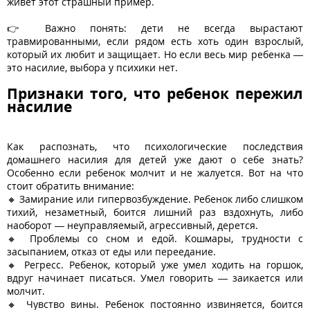
живет этот страшный пример.
👉 Важно понять: дети не всегда вырастают
травмированными, если рядом есть хоть один взрослый,
который их любит и защищает. Но если весь мир ребенка —
это насилие, выбора у психики нет.
Признаки того, что ребенок пережил
насилие
Как распознать, что психологические последствия
домашнего насилия для детей уже дают о себе знать?
Особенно если ребенок молчит и не жалуется. Вот на что
стоит обратить внимание:
🔸 Замирание или гипервозбуждение. Ребенок либо слишком
тихий, незаметный, боится лишний раз вздохнуть, либо
наоборот — неуправляемый, агрессивный, дерется.
🔸 Проблемы со сном и едой. Кошмары, трудности с
засыпанием, отказ от еды или переедание.
🔸 Регресс. Ребенок, который уже умел ходить на горшок,
вдруг начинает писаться. Умел говорить — заикается или
молчит.
🔸 Чувство вины. Ребенок постоянно извиняется, боится