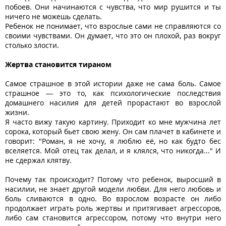
побоев. Они начинаются с чувства, что мир рушится и ты
ничего не можешь сделать.
Ребенок не понимает, что взрослые сами не справляются со
своими чувствами. Он думает, что это он плохой, раз вокруг
столько злости.
Жертва становится тираном
Самое страшное в этой истории даже не сама боль. Самое
страшное — это то, как психологические последствия
домашнего насилия для детей прорастают во взрослой
жизни.
Я часто вижу такую картину. Приходит ко мне мужчина лет
сорока, который бьет свою жену. Он сам плачет в кабинете и
говорит: "Роман, я не хочу, я люблю её, но как будто бес
вселяется. Мой отец так делал, и я клялся, что никогда..." И
не сдержал клятву.
Почему так происходит? Потому что ребенок, выросший в
насилии, не знает другой модели любви. Для него любовь и
боль сливаются в одно. Во взрослом возрасте он либо
продолжает играть роль жертвы и притягивает агрессоров,
либо сам становится агрессором, потому что внутри него