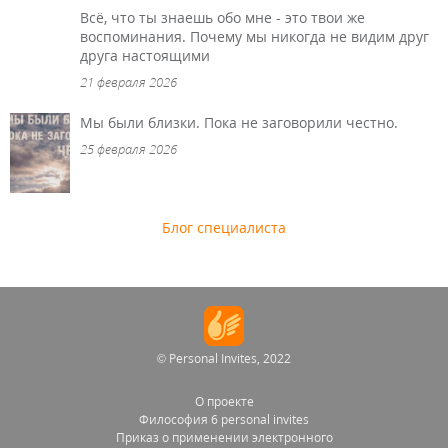
Всё, что ты знаешь обо мне - это твои же
воспоминания. Почему мы никогда не видим друг
друга настоящими
21 февраля 2026
Мы были близки. Пока не заговорили честно.
25 февраля 2026
Блог специалиста
© Personal Invites, 2022
О проекте
Философия 6 personal invites
Приказ о применении электронного