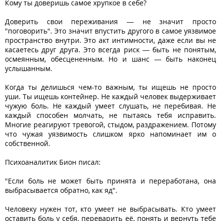
Кому ты доверишь самое хрупкое в себе?
Доверить свои переживания — не значит просто
"поговорить". Это значит впустить другого в самое уязвимое
пространство внутри. Это акт интимности, даже если вы не
касаетесь друг друга. Это всегда риск — быть не понятым,
осмеянным, обесцененным. Но и шанс — быть наконец
услышанным.
Когда ты делишься чем-то важным, ты ищешь не просто
уши. Ты ищешь контейнер. Не каждый человек выдерживает
чужую боль. Не каждый умеет слушать, не перебивая. Не
каждый способен молчать, не пытаясь тебя исправить.
Многие реагируют тревогой, стыдом, раздражением. Потому
что чужая уязвимость слишком ярко напоминает им о
собственной.
Психоаналитик Бион писал:
"Если боль не может быть принята и переработана, она
выбрасывается обратно, как яд".
Человеку нужен тот, кто умеет не выбрасывать. Кто умеет
оставить боль у себя, переварить её, понять и вернуть тебе