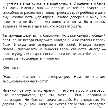
— уже не в виде крика, а в виде смысла. В идеале, это была
бы мать. Именно она — первый контейнер чувств. Её
способность распознать голод, тревогу, страх ребёнка и дать
ему безопасность формирует базовое доверие к миру. Но
если этого не было — мы ищем это потом. Во взрослом
возрасте. И не всегда в тех, кто может это дать.
Ты можешь делиться с близкими. Но даже самый любящий
партнёр не всегда выдержит. Иногда они не готовы к твоей
боли. Иногда они отзеркалят её своей. Иногда начнут
спасать, потому что не выносят твоей слабости. Иногда —
просто уйдут. И тогда ты останешься не только с болью, но и
с опытом, что доверять — опасно.
Юнг писал:
"Нам не хватает не информации. Нам не хватает
эмоциональной честности".
Именно поэтому психотерапия — это не просто разговор.
Это пространство, где ты можешь быть абсолютно
настоящим. Не бояться своих эмоций. Не стыдиться. Не
держать лицо. Там никто не скажет "перестань страдать"