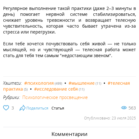
Регулярное выполнение такой практики (даже 2–3 минуты в
день) помогает нервной системе стабилизироваться,
снижает уровень тревожности и возвращает телесную
чувствительность, которая часто бывает утрачена из-за
стресса или перегрузки.
Если тебе хочется почувствовать себя живой — не только
мыслящей, но и чувствующей — телесная работа может
стать для тебя тем самым "недостающим звеном".
#психология
Хэштеги:
•
#мышление
•
#телесная
(499)
(11)
практика
•
#исследование себя
(5)
(11)
Рубрики:
Психологическое просвещение
3
563
Поделиться
Статья
Опубликовано: 23 июля 2025
Комментарии