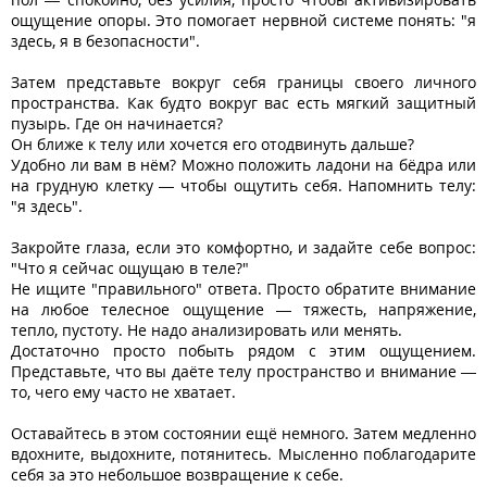
ощущение опоры. Это помогает нервной системе понять: "я
здесь, я в безопасности".
Затем представьте вокруг себя границы своего личного
пространства. Как будто вокруг вас есть мягкий защитный
пузырь. Где он начинается?
Он ближе к телу или хочется его отодвинуть дальше?
Удобно ли вам в нём? Можно положить ладони на бёдра или
на грудную клетку — чтобы ощутить себя. Напомнить телу:
"я здесь".
Закройте глаза, если это комфортно, и задайте себе вопрос:
"Что я сейчас ощущаю в теле?"
Не ищите "правильного" ответа. Просто обратите внимание
на любое телесное ощущение — тяжесть, напряжение,
тепло, пустоту. Не надо анализировать или менять.
Достаточно просто побыть рядом с этим ощущением.
Представьте, что вы даёте телу пространство и внимание —
то, чего ему часто не хватает.
Оставайтесь в этом состоянии ещё немного. Затем медленно
вдохните, выдохните, потянитесь. Мысленно поблагодарите
себя за это небольшое возвращение к себе.