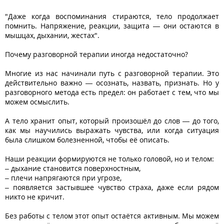
"Даже когда воспоминания стираются, тело продолжает
помнить. Напряжение, реакции, защита — они остаются в
мышцах, дыхании, жестах".
Почему разговорной терапии иногда недостаточно?
Многие из нас начинали путь с разговорной терапии. Это
действительно важно — осознать, назвать, признать. Но у
разговорного метода есть предел: он работает с тем, что мы
можем осмыслить.
А тело хранит опыт, который произошёл до слов — до того,
как мы научились выражать чувства, или когда ситуация
была слишком болезненной, чтобы её описать.
Наши реакции формируются не только головой, но и телом:
– дыхание становится поверхностным,
– плечи напрягаются при угрозе,
– появляется застывшее чувство страха, даже если рядом
никто не кричит.
Без работы с телом этот опыт остаётся активным. Мы можем