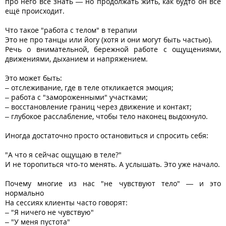
про него всё знать — но продолжать жить, как будто он всё
ещё происходит.
Что такое "работа с телом" в терапии
Это не про танцы или йогу (хотя и они могут быть частью).
Речь о внимательной, бережной работе с ощущениями,
движениями, дыханием и напряжением.
Это может быть:
– отслеживание, где в теле откликается эмоция;
– работа с "замороженными" участками;
– восстановление границ через движение и контакт;
– глубокое расслабление, чтобы тело наконец выдохнуло.
Иногда достаточно просто остановиться и спросить себя:
"А что я сейчас ощущаю в теле?"
И не торопиться что-то менять. А услышать. Это уже начало.
Почему многие из нас "не чувствуют тело" — и это
нормально
На сессиях клиенты часто говорят:
– "Я ничего не чувствую"
– "У меня пустота"