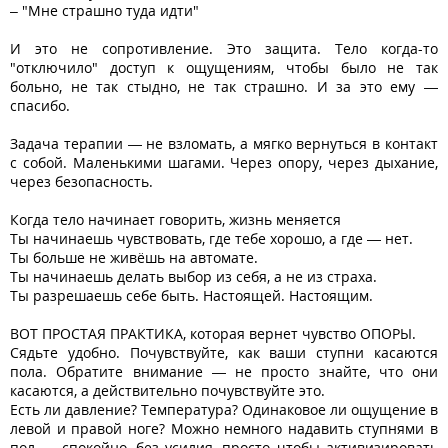
– "Мне страшно туда идти"
И это не сопротивление. Это защита. Тело когда-то
"отключило" доступ к ощущениям, чтобы было не так
больно, не так стыдно, не так страшно. И за это ему —
спасибо.
Задача терапии — не взломать, а мягко вернуться в контакт
с собой. Маленькими шагами. Через опору, через дыхание,
через безопасность.
Когда тело начинает говорить, жизнь меняется
Ты начинаешь чувствовать, где тебе хорошо, а где — нет.
Ты больше не живёшь на автомате.
Ты начинаешь делать выбор из себя, а не из страха.
Ты разрешаешь себе быть. Настоящей. Настоящим.
ВОТ ПРОСТАЯ ПРАКТИКА, которая вернет чувство ОПОРЫ.
Сядьте удобно. Почувствуйте, как ваши ступни касаются
пола. Обратите внимание — не просто знайте, что они
касаются, а действительно почувствуйте это.
Есть ли давление? Температура? Одинаковое ли ощущение в
левой и правой ноге? Можно немного надавить ступнями в
пол — спокойно, без усилия, просто чтобы активизировать