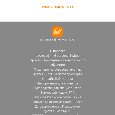
Блог специалиста
© Personal Invites, 2022
О проекте
Философия 6 personal invites
Приказ о применении электронного
обучения
Лицензия на образовательную
деятельность и Договор-оферта
Онлайн библиотека
Информация для клиентов
Руководство для специалистов
Этический кодекс РПА
Пользовательское соглашение
Политика конфиденциальности
Договор-оферта с Психологом
Дисклеймер 6pi.ru