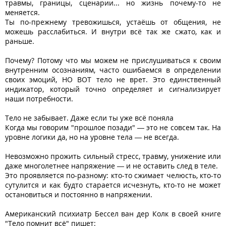
травмы, границы, сценарии... но жизнь почему-то не
меняется.
Ты по-прежнему тревожишься, устаёшь от общения, не
можешь расслабиться. И внутри всё так же сжато, как и
раньше.
Почему? Потому что мы можем не прислушиваться к своим
внутренним осознаниям, часто ошибаемся в определении
своих эмоций, НО ВОТ тело не врет. Это единственный
индикатор, который точно определяет и сигнализирует
наши потребности.
Тело не забывает. Даже если ты уже всё поняла
Когда мы говорим "прошлое позади" — это не совсем так. На
уровне логики да, но на уровне тела — не всегда.
Невозможно прожить сильный стресс, травму, унижение или
даже многолетнее напряжение — и не оставить след в теле.
Это проявляется по-разному: кто-то сжимает челюсть, кто-то
сутулится и как будто старается исчезнуть, кто-то не может
остановиться и постоянно в напряжении.
Американский психиатр Бессел ван дер Колк в своей книге
"Тело помнит всё" пишет: