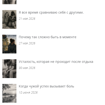
Я все время сравниваю себя с другими.
21 мая 2026
Почему так сложно быть в моменте
27 мая 2026
Усталость, которая не проходит после отдыха
30 мая 2026
Когда чужой успех вызывает боль
18 июня 2026