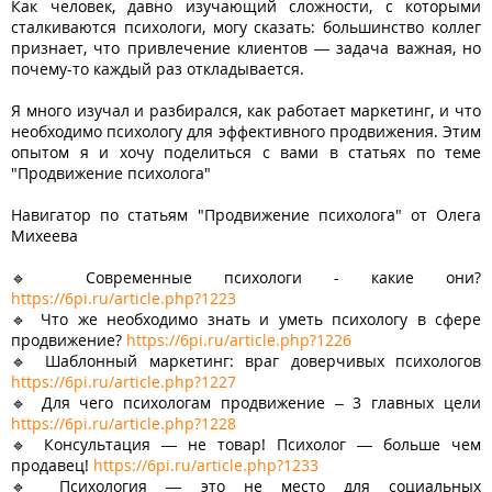
Как человек, давно изучающий сложности, с которыми
сталкиваются психологи, могу сказать: большинство коллег
признает, что привлечение клиентов — задача важная, но
почему-то каждый раз откладывается.
Я много изучал и разбирался, как работает маркетинг, и что
необходимо психологу для эффективного продвижения. Этим
опытом я и хочу поделиться с вами в статьях по теме
"Продвижение психолога"
Навигатор по статьям "Продвижение психолога" от Олега
Михеева
🔹 Современные психологи - какие они?
https://6pi.ru/article.php?1223
🔹 Что же необходимо знать и уметь психологу в сфере
продвижение?
https://6pi.ru/article.php?1226
🔹 Шаблонный маркетинг: враг доверчивых психологов
https://6pi.ru/article.php?1227
🔹 Для чего психологам продвижение – 3 главных цели
https://6pi.ru/article.php?1228
🔹 Консультация — не товар! Психолог — больше чем
продавец!
https://6pi.ru/article.php?1233
🔹 Психология — это не место для социальных