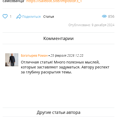
самозванца”
https://salebot.site/impostor3_1
1
856
Поделиться
Статья
Опубликовано: 9 декабря 2024
Комментарии
1423
Богатырев Роман
•
25 февраля 2026 12:28
Отличная статья! Много полезных мыслей,
которые заставляют задуматься. Автору респект
за глубину раскрытия темы.
Другие статьи автора