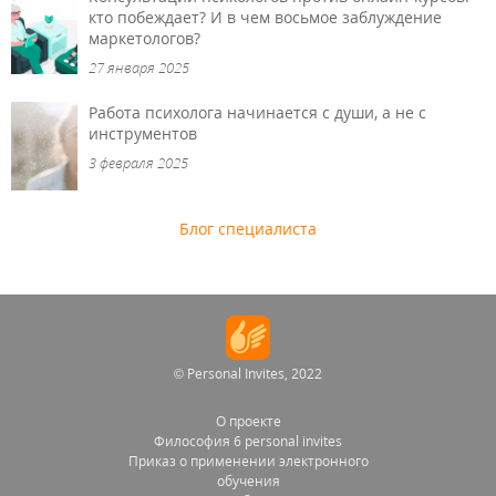
кто побеждает? И в чем восьмое заблуждение
маркетологов?
27 января 2025
Работа психолога начинается с души, а не с
инструментов
3 февраля 2025
Блог специалиста
© Personal Invites, 2022
О проекте
Философия 6 personal invites
Приказ о применении электронного
обучения